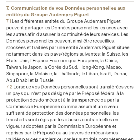
7. Communication de vos Données personnelles aux
entités du Groupe Audemars Piguet
7.1
Les différentes entités du Groupe Audemars Piguet
peuvent partager les Données personnelles les unes avec
les autres afin d’assurer la continuité de leurs services. Les
Données personnelles peuvent ainsi être recueillies,
stockées et traitées par une entité Audemars Piguet située
notamment dans les pays/régions suivantes: la Suisse, les
États-Unis, l’Espace Économique Européen, la Chine,
Taiwan, le Japon, la Corée du Sud, Hong-Kong, Macao,
Singapour, la Malaisie, la Thaïlande, le Liban, Israël, Dubaï,
Abu Dhabi et la Russie.
7.2
Lorsque vos Données personnelles sont transférées vers
un pays qui n’est pas désigné par le Préposé fédéral à la
protection des données et à la transparence ou par la
Commission Européenne comme assurant un niveau
suffisant de protection des données personnelles, les
transferts sont régis par les clauses contractuelles en
vigueur adoptées par la Commission Européenne et
reprises par le Préposé ou au travers de mécanismes
validés par ces derniers ou par les autorités compétentes en