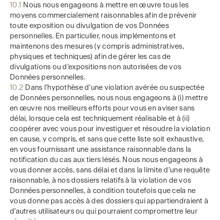
10.1
Nous nous engageons à mettre en œuvre tous les
moyens commercialement raisonnables afin de prévenir
toute exposition ou divulgation de vos Données
personnelles. En particulier, nous implémentons et
maintenons des mesures (y compris administratives,
physiques et techniques) afin de gérer les cas de
divulgations ou d’expositions non autorisées de vos
Données personnelles.
10.2
Dans l’hypothèse d’une violation avérée ou suspectée
de Données personnelles, nous nous engageons à (i) mettre
en œuvre nos meilleurs efforts pour vous en aviser sans
délai, lorsque cela est techniquement réalisable et à (ii)
coopérer avec vous pour investiguer et résoudre la violation
en cause, y compris, et sans que cette liste soit exhaustive,
en vous fournissant une assistance raisonnable dans la
notification du cas aux tiers lésés. Nous nous engageons à
vous donner accès, sans délai et dans la limite d’une requête
raisonnable, à nos dossiers relatifs à la violation de vos
Données personnelles, à condition toutefois que cela ne
vous donne pas accès à des dossiers qui appartiendraient à
d’autres utilisateurs ou qui pourraient compromettre leur