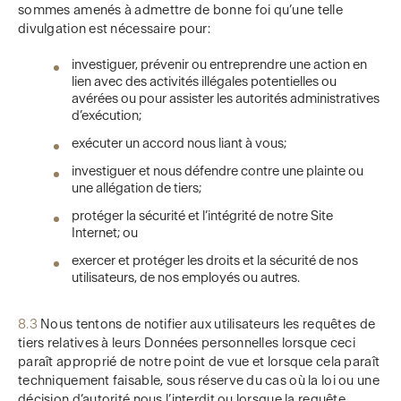
sommes amenés à admettre de bonne foi qu’une telle
divulgation est nécessaire pour:
investiguer, prévenir ou entreprendre une action en
lien avec des activités illégales potentielles ou
avérées ou pour assister les autorités administratives
d’exécution;
exécuter un accord nous liant à vous;
investiguer et nous défendre contre une plainte ou
une allégation de tiers;
protéger la sécurité et l’intégrité de notre Site
Internet; ou
exercer et protéger les droits et la sécurité de nos
utilisateurs, de nos employés ou autres.
8.3
Nous tentons de notifier aux utilisateurs les requêtes de
tiers relatives à leurs Données personnelles lorsque ceci
paraît approprié de notre point de vue et lorsque cela paraît
techniquement faisable, sous réserve du cas où la loi ou une
décision d’autorité nous l’interdit ou lorsque la requête