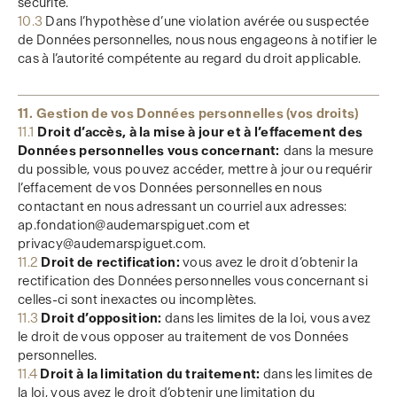
sécurité.
10.3
Dans l’hypothèse d’une violation avérée ou suspectée
de Données personnelles, nous nous engageons à notifier le
cas à l’autorité compétente au regard du droit applicable.
11. Gestion de vos Données personnelles (vos droits)
11.1
Droit d’accès, à la mise à jour et à l’effacement des
Données personnelles vous concernant:
dans la mesure
du possible, vous pouvez accéder, mettre à jour ou requérir
l’effacement de vos Données personnelles en nous
contactant en nous adressant un courriel aux adresses:
ap.fondation@audemarspiguet.com et
privacy@audemarspiguet.com.
11.2
Droit de rectification:
vous avez le droit d’obtenir la
rectification des Données personnelles vous concernant si
celles-ci sont inexactes ou incomplètes.
11.3
Droit d’opposition:
dans les limites de la loi, vous avez
le droit de vous opposer au traitement de vos Données
personnelles.
11.4
Droit à la limitation du traitement:
dans les limites de
la loi, vous avez le droit d’obtenir une limitation du