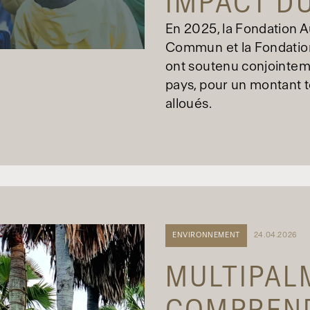
IMPACT D
En 2025, la Fondation 
Commun et la Fondatio
ont soutenu conjointeme
pays, pour un montant t
alloués.
ENVIRONNEMENT
24.04.2026
MULTIPAL