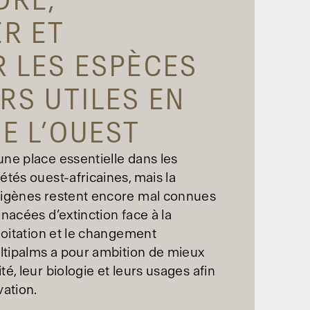
DRE,
R ET
R LES ESPÈCES
RS UTILES EN
E L’OUEST
ne place essentielle dans les
étés ouest-africaines, mais la
digènes restent encore mal connues
nacées d’extinction face à la
loitation et le changement
ultipalms a pour ambition de mieux
é, leur biologie et leurs usages afin
vation.