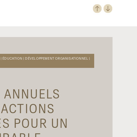
 | ÉDUCATION | DÉVELOPPEMENT ORGANISATIONNEL |
 ANNUELS
 ACTIONS
S POUR UN