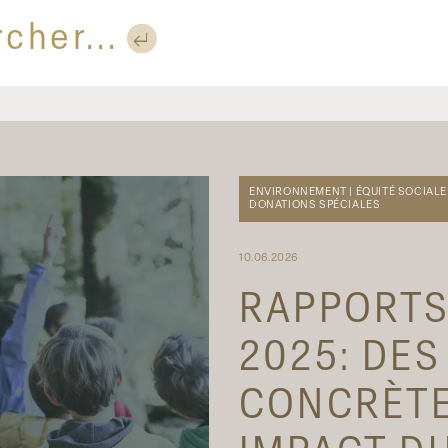
ENVIRONNEMENT | ÉQUITÉ SOCIALE
DONATIONS SPÉCIALES
10.06.2026
RAPPORTS
2025: DES
CONCRÈTE