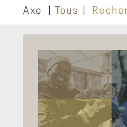
|
Tous
|