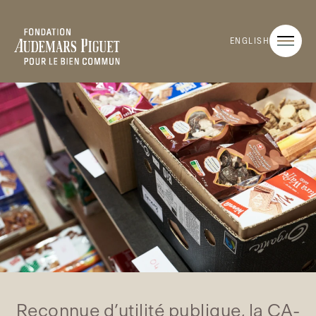
ENGLISH
Reconnue d’utilité publique, la CA-