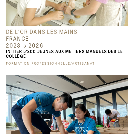
DE L’OR DANS LES MAINS
FRANCE
2023 → 2026
INITIER 5’200 JEUNES AUX MÉTIERS MANUELS DÈS LE
COLLÈGE
FORMATION PROFESSIONNELLE/ARTISANAT