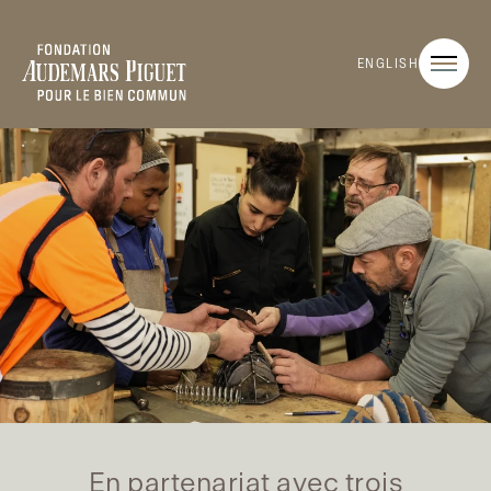
ENGLISH
En partenariat avec trois