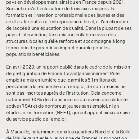
pays en développement, ainsi qu’en France depuis 2021.
Son action s’articule autour de trois axes majeurs: la
formation et l'insertion professionnelle des jeunes et des
adultes, le soutien à l'entrepreneuriat local, et l'amélioration
de l'accès à une éducation de qualité. Dans la plupart de ses
pays d’intervention, l’association collabore avec des
structures locales qu’elle renforce et accompagne à long
terme, afin de garantir un impact durable pour les
populations bénéficiaires.
En avril 2023, un rapport publié dans le cadre de la mission
de préfiguration de France Travail (anciennement Pôle
emploi) a mis en lumière que, parmi les 5,1 millions de
personnes à la recherche d’un emploi, de nombreuses ne
sont pas inscrites auprès de l’institution. Cela concerne
notamment 60% des bénéficiaires du revenu de solidarité
active (RSA) et de nombreux jeunes sans emploi, ni en
études, ni en formation (NEET), qui échappent ainsi au suivi
du service public de l’emploi.
À Marseille, notamment dans les quartiers Nord et à la Belle
de Mai (le quartier le plus pauvre de France), la proportion