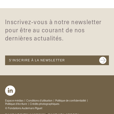
Inscrivez-vous à notre newsletter
pour être au courant de nos
dernières actualités.
S’INSCRIRE À LA NEWSLETTER
Espace médias
Conditions d’utilisation
Politique de confidentialité
Politique d'écriture
Crédits photographiques
© Fondations Audemars Piguet