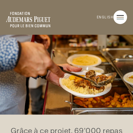
ENGLISH
Grâce à ce projet, 69'000 repas