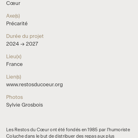
Cœur
Axe(s)
Précarité
Durée du projet
2024 → 2027
Lieu(x)
France
Lien(s)
www.restosducoeur.org
Photos
Sylvie Grosbois
Les Restos du Cœur ont été fondés en 1985 par l’humoriste
Coluche dans le but de distribuer des repas aux plus