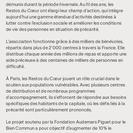
démunis durant la période hivernale. Au fil des ans, les
Restos du Cœur ont élargi leur champ d'action, qui intègre
aujourd’hui une gamme étendue d’activités destinées à
lutter contre l'exclusion sociale et améliorer les conditions
de vie des personnes en situation de précarité.
L'association fonctionne grâce à des milliers de bénévoles,
répartis dans plus de 2’000 centres à travers la France. Elle
distribue chaque année des millions de repas et apporte une
aide précieuse à des centaines de milliers de personnes en
difficulté.
À Paris, les Restos du Cœur jouent un rôle crucial dans le
soutien aux populations vulnérables. Avec plusieurs centres
de distribution et de nombreux programmes
d'accompagnement, ils s'efforcent de répondre aux besoins
spécifiques des habitants de la capitale, où les défis liés à la
précarité sont particulièrement prononcés.
Le projet soutenu par la Fondation Audemars Piguet pour le
Bien Commun a pour objectif d’augmenter de 10% le