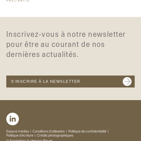
PRÉCARITÉ
Inscrivez-vous à notre newsletter
pour être au courant de nos
dernières actualités.
S’INSCRIRE À LA NEWSLETTER
Espace médias
Conditions d’utilisation
Politique de confidentialité
Politique d'écriture
Crédits photographiques
© Fondations Audemars Piguet