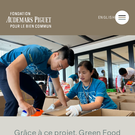
ENGLISH
Grâce à ce projet, Green Food