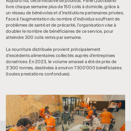
Aujourd’hui, cette initiative se poursuit. Pane Quotidiano
livre chaque semaine plus de 150 colis à domicile, grâce à
un réseau de bénévoles et d’institutions partenaires privées.
Face à l’augmentation du nombre d’individus souffrant de
problèmes de santé et de précarité, l’organisation vise à
doubler le nombre de bénéficiaires de ce service, pour
atteindre 300 colis remis par semaine.
La nourriture distribuée provient principalement
d’excédents alimentaires collectés auprès d’entreprises
donatrices. En 2023, le volume amassé a été de près de
3'300 tonnes, destinées à environ 1'300'000 bénéficiaires
(toutes prestations confondues).