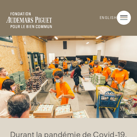
ENGLISH
Durant la pandémie de Covid-19,