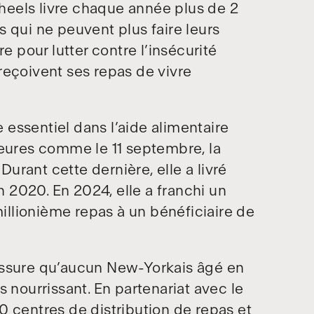
eels livre chaque année plus de 2
 qui ne peuvent plus faire leurs
e pour lutter contre l’insécurité
reçoivent ses repas de vivre
essentiel dans l’aide alimentaire
jeures comme le 11 septembre, la
rant cette dernière, elle a livré
in 2020. En 2024, elle a franchi un
millionième repas à un bénéficiaire de
assure qu’aucun New-Yorkais âgé en
 nourrissant. En partenariat avec le
0 centres de distribution de repas et