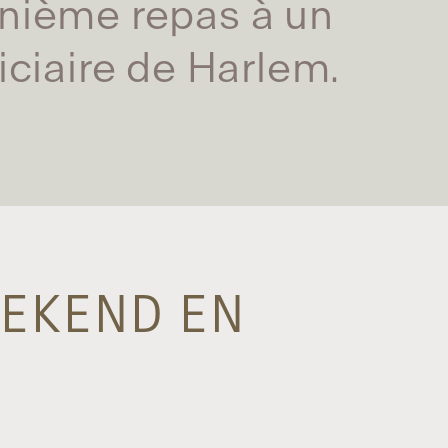
onième repas à un
iciaire de Harlem.
EEKEND EN