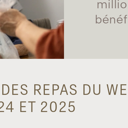
milli
bénéf
DES REPAS DU W
4 ET 2025