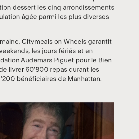
tion dessert les cinq arrondissements
ulation âgée parmi les plus diverses
 semaine, Citymeals on Wheels garantit
eekends, les jours fériés et en
ndation Audemars Piguet pour le Bien
 livrer 60'800 repas durant les
'200 bénéficiaires de Manhattan.