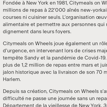
Fondée à New York en 1981, Citymeals on Wh
millions de repas à 22'000 aînés new-yorkais
courses ni cuisiner seuls. L’organisation œuvr
alimentaire et permettre aux personnes qui 
dignement dans leurs foyers.
Citymeals on Wheels joue également un rôle 
d’urgence, en intervenant lors de crises ma
tempête Sandy et la pandémie de Covid-19. Du
plus de 1,2 million de repas entre mars et ju
jalon historique avec la livraison de son 70 
Harlem.
Depuis sa création, Citymeals on Wheels s’
difficulté ne passe une journée sans un repas
Département de la vieillesse de New York, 3