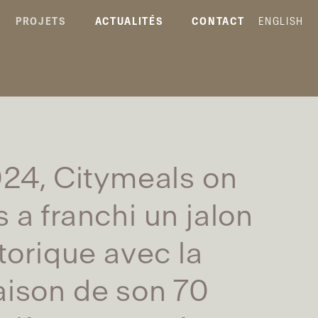
PROJETS
ACTUALITÉS
CONTACT
ENGLISH
24, Citymeals on
 a franchi un jalon
torique avec la
raison de son 70