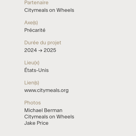
Partenaire
Citymeals on Wheels
Axe(s)
Précarité
Durée du projet
2024 → 2025
Lieu(x)
États-Unis
Lien(s)
www.citymeals.org
Photos
Michael Berman
Citymeals on Wheels
Jake Price