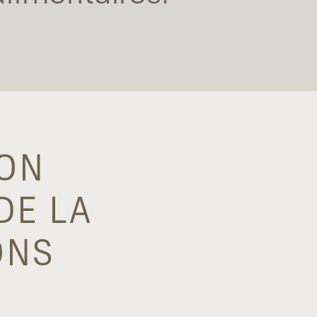
ION
DE LA
ONS