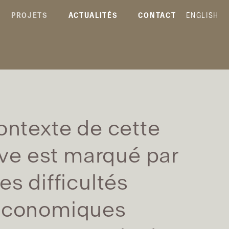
PROJETS
ACTUALITÉS
CONTACT
ENGLISH
ontexte de cette
tive est marqué par
es difficultés
économiques