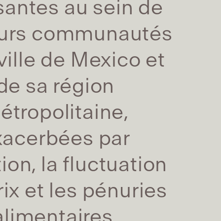
santes au sein de
eurs communautés
 ville de Mexico et
de sa région
étropolitaine,
xacerbées par
ation, la fluctuation
ix et les pénuries
alimentaires.