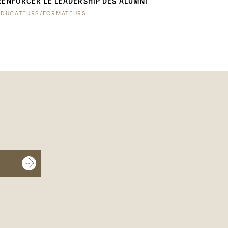
RENFORCER LE LEADERSHIP DES ALUMNI
ÉDUCATEURS/FORMATEURS