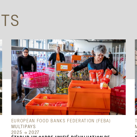
ETS
EUROPEAN FOOD BANKS FEDERATION (FEBA)
MULTIPAYS
2025 → 2027