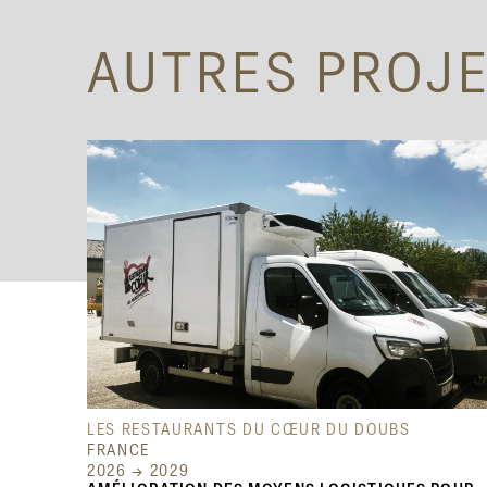
AUTRES PROJ
LES RESTAURANTS DU CŒUR DU DOUBS
FRANCE
2026 → 2029