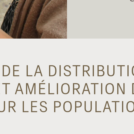
 DE LA DISTRIBUT
ET AMÉLIORATION 
UR LES POPULATI