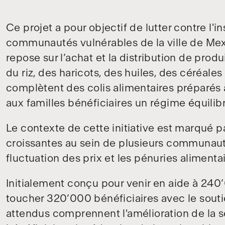
Ce projet a pour objectif de lutter contre l'i
communautés vulnérables de la ville de Mexic
repose sur l’achat et la distribution de produ
du riz, des haricots, des huiles, des céréales
complètent des colis alimentaires préparés à
aux familles bénéficiaires un régime équilibr
Le contexte de cette initiative est marqué 
croissantes au sein de plusieurs communautés
fluctuation des prix et les pénuries alimenta
Initialement conçu pour venir en aide à 240
toucher 320’000 bénéficiaires avec le souti
attendus comprennent l'amélioration de la sé