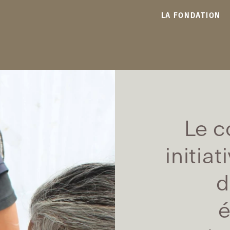
LA FONDATION
Le c
initia
d