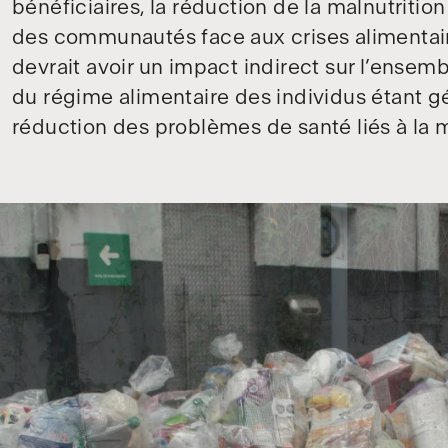
bénéficiaires, la réduction de la malnutritio
des communautés face aux crises alimentaires.
devrait avoir un impact indirect sur l’ense
du régime alimentaire des individus étant 
réduction des problèmes de santé liés à la 