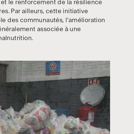
n et le renforcement de la résilience
 Par ailleurs, cette initiative
mble des communautés, l’amélioration
généralement associée à une
malnutrition.