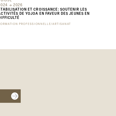
SUISSE
2024 → 2026
STABILISATION ET CROISSANCE: SOUTENIR LES
ACTIVITÉS DE YOJOA EN FAVEUR DES JEUNES EN
DIFFICULTÉ
FORMATION PROFESSIONNELLE/ARTISANAT