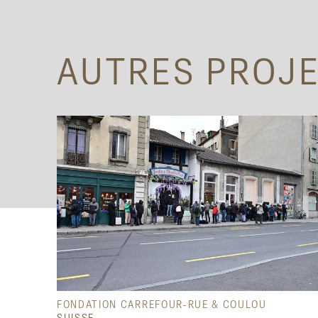
AUTRES PROJ
FONDATION CARREFOUR-RUE & COULOU