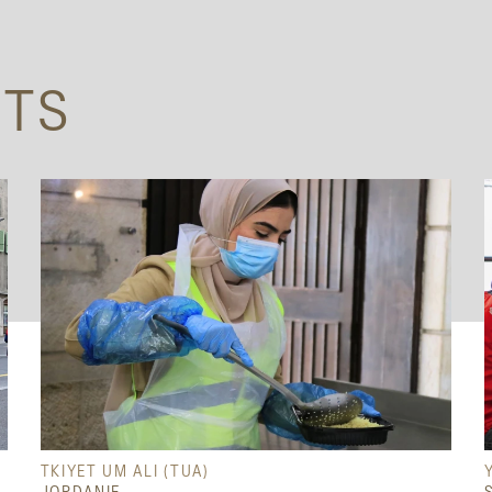
ETS
TKIYET UM ALI (TUA)