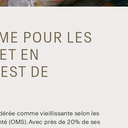
ME POUR LES
ET EN
'EST DE
idérée comme vieillissante selon les
anté (OMS). Avec près de 20% de ses