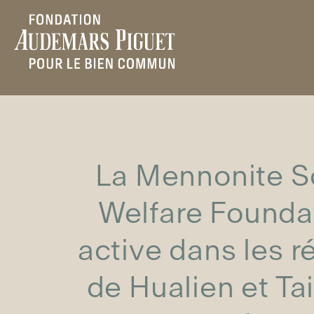
La Mennonite S
Welfare Founda
active dans les r
de Hualien et Ta