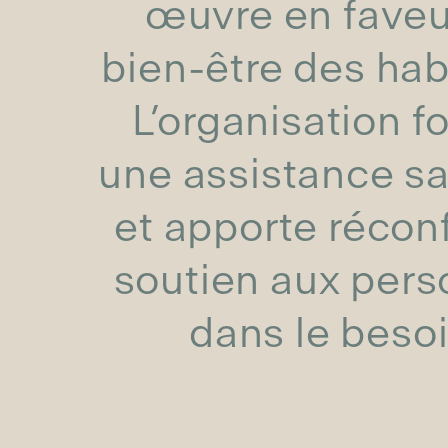
œuvre en faveu
bien-être des hab
L’organisation fo
une assistance sa
et apporte réconf
soutien aux per
dans le besoi