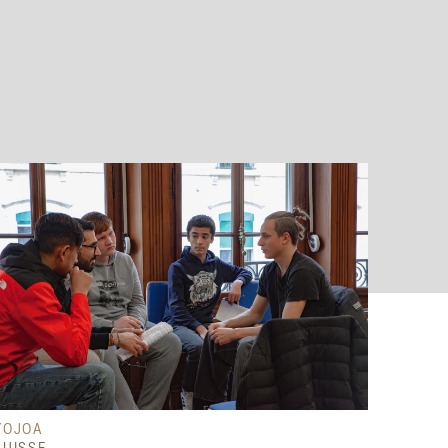
YOJOA