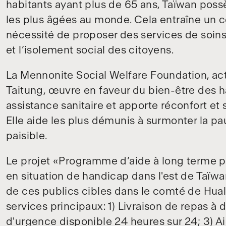
habitants ayant plus de 65 ans, Taïwan poss
les plus âgées au monde. Cela entraîne un c
nécessité de proposer des services de soin
et l’isolement social des citoyens.
La Mennonite Social Welfare Foundation, act
Taitung, œuvre en faveur du bien-être des ha
assistance sanitaire et apporte réconfort et
Elle aide les plus démunis à surmonter la pa
paisible.
Le projet «Programme d’aide à long terme po
en situation de handicap dans l'est de Taïwan
de ces publics cibles dans le comté de Hual
services principaux: 1) Livraison de repas à 
d'urgence disponible 24 heures sur 24; 3) Aid