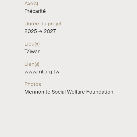
Axe(s)
Précarité
Durée du projet
2025 → 2027
Lieu(x)
Taïwan
Lien(s)
www.mf.org.tw
Photos
Mennonite Social Welfare Foundation