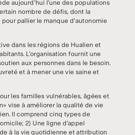
ède aujourd’hui l’une des populations
ertain nombre de défis, dont la
s pour pallier le manque d’autonomie
ive dans les régions de Hualien et
bitants. L’organisation fournit une
 soutien aux personnes dans le besoin.
uvreté et à mener une vie saine et
ur les familles vulnérables, âgées et
» vise à améliorer la qualité de vie
ien. Il comprend cinq types de
domicile; 2) Une ligne d'appel
e à la vie quotidienne et attribution