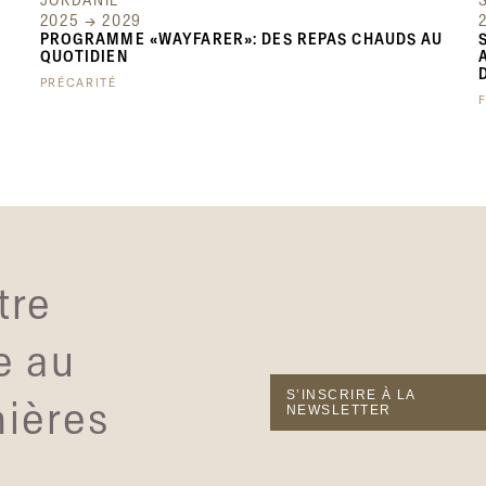
JORDANIE
2025 → 2029
PROGRAMME «WAYFARER»: DES REPAS CHAUDS AU
QUOTIDIEN
PRÉCARITÉ
tre
e au
S’INSCRIRE À LA
nières
NEWSLETTER