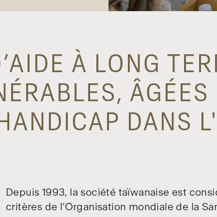
AIDE À LONG TER
NÉRABLES, ÂGÉES 
HANDICAP DANS L
Depuis 1993, la société taïwanaise est cons
critères de l’Organisation mondiale de la S