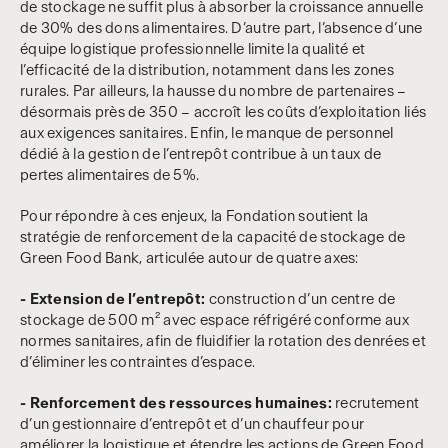
de stockage ne suffit plus à absorber la croissance annuelle
de 30% des dons alimentaires. D’autre part, l’absence d’une
équipe logistique professionnelle limite la qualité et
l’efficacité de la distribution, notamment dans les zones
rurales. Par ailleurs, la hausse du nombre de partenaires –
désormais près de 350 – accroît les coûts d’exploitation liés
aux exigences sanitaires. Enfin, le manque de personnel
dédié à la gestion de l’entrepôt contribue à un taux de
pertes alimentaires de 5%.
Pour répondre à ces enjeux, la Fondation soutient la
stratégie de renforcement de la capacité de stockage de
Green Food Bank, articulée autour de quatre axes:
- Extension de l’entrepôt:
construction d’un centre de
stockage de 500 m² avec espace réfrigéré conforme aux
normes sanitaires, afin de fluidifier la rotation des denrées et
d’éliminer les contraintes d’espace.
- Renforcement des ressources humaines:
recrutement
d’un gestionnaire d’entrepôt et d’un chauffeur pour
améliorer la logistique et étendre les actions de Green Food