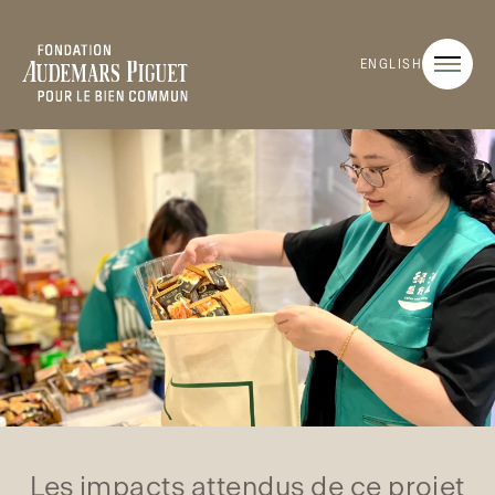
ENGLISH
Les impacts attendus de ce projet