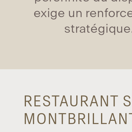
exige un renfor
stratégique
RESTAURANT SO
MONTBRILLAN