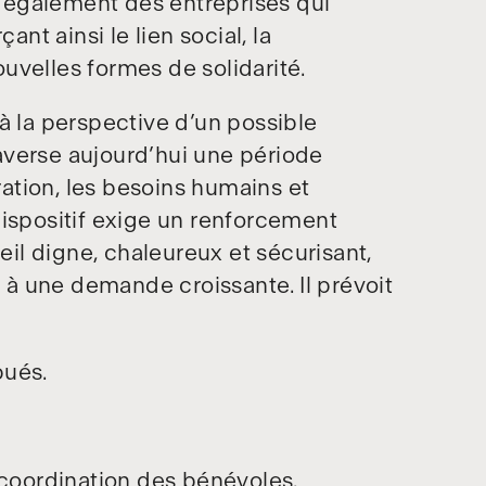
le également des entreprises qui
ant ainsi le lien social, la
uvelles formes de solidarité.
à la perspective d’un possible
averse aujourd’hui une période
uration, les besoins humains et
dispositif exige un renforcement
ueil digne, chaleureux et sécurisant,
à une demande croissante. Il prévoit
bués.
 coordination des bénévoles.