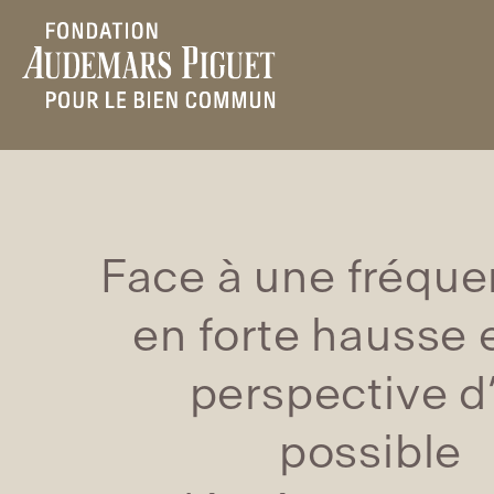
Face à une fréque
en forte hausse e
perspective d
possible