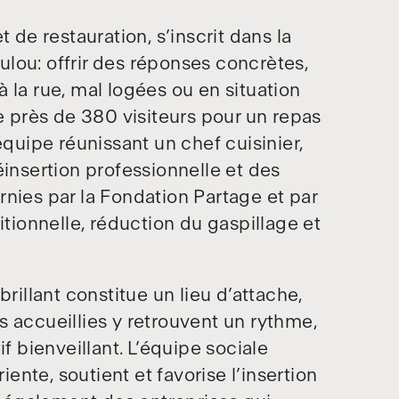
 de restauration, s’inscrit dans la
lou: offrir des réponses concrètes,
 la rue, mal logées ou en situation
le près de 380 visiteurs pour un repas
équipe réunissant un chef cuisinier,
éinsertion professionnelle et des
nies par la Fondation Partage et par
itionnelle, réduction du gaspillage et
rillant constitue un lieu d’attache,
 accueillies y retrouvent un rythme,
f bienveillant. L’équipe sociale
nte, soutient et favorise l’insertion