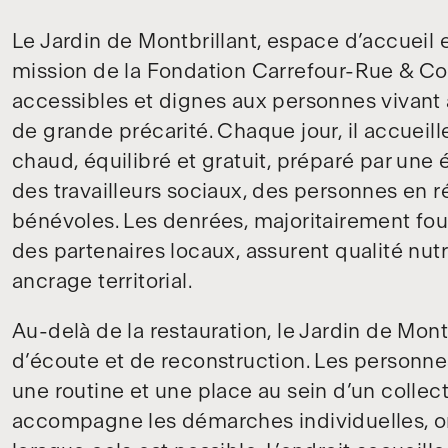
Le Jardin de Montbrillant, espace d’accueil et
mission de la Fondation Carrefour-Rue & Cou
accessibles et dignes aux personnes vivant à
de grande précarité. Chaque jour, il accueil
chaud, équilibré et gratuit, préparé par une 
des travailleurs sociaux, des personnes en r
bénévoles. Les denrées, majoritairement four
des partenaires locaux, assurent qualité nutr
ancrage territorial.
Au-delà de la restauration, le Jardin de Montb
d’écoute et de reconstruction. Les personnes
une routine et une place au sein d’un collecti
accompagne les démarches individuelles, orie