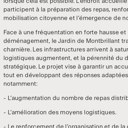
lorsque cela est possible. L’endroit accueil
participent à la préparation des repas, renforç
mobilisation citoyenne et l’émergence de no
Face à une fréquentation en forte hausse et 
déménagement, le Jardin de Montbrillant tr
charnière. Les infrastructures arrivent à sat
logistiques augmentent, et la pérennité du 
stratégique. Le projet vise à garantir un acc
tout en développant des réponses adaptées 
notamment:
- L’augmentation du nombre de repas distri
- L’amélioration des moyens logistiques.
- Le renforcement de l’organisation et de la