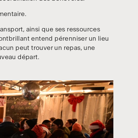
mentaire.
ransport, ainsi que ses ressources
ontbrillant entend pérenniser un lieu
acun peut trouver un repas, une
uveau départ.