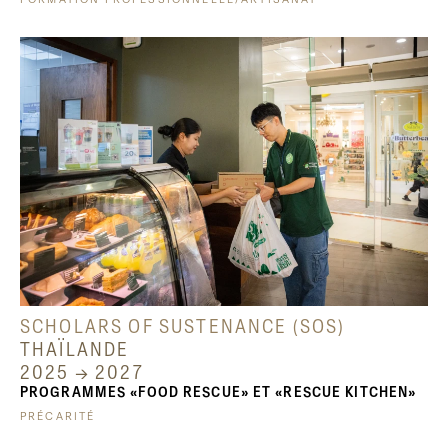
FORMATION PROFESSIONNELLE/ARTISANAT
SCHOLARS OF SUSTENANCE (SOS)
THAÏLANDE
2025 → 2027
PROGRAMMES «FOOD RESCUE» ET «RESCUE KITCHEN»
PRÉCARITÉ