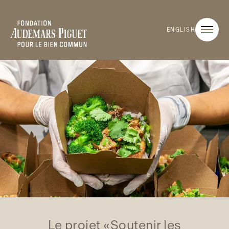
ENGLISH
Le projet «Soutenir les