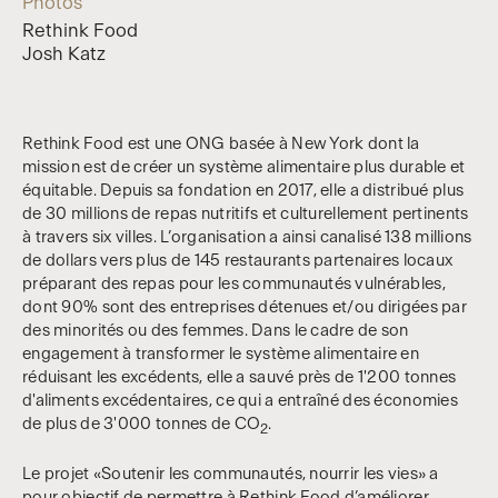
Photos
Rethink Food
Josh Katz
Rethink Food est une ONG basée à New York dont la
mission est de créer un système alimentaire plus durable et
équitable. Depuis sa fondation en 2017, elle a distribué plus
de 30 millions de repas nutritifs et culturellement pertinents
à travers six villes. L’organisation a ainsi canalisé 138 millions
de dollars vers plus de 145 restaurants partenaires locaux
préparant des repas pour les communautés vulnérables,
dont 90% sont des entreprises détenues et/ou dirigées par
des minorités ou des femmes. Dans le cadre de son
engagement à transformer le système alimentaire en
réduisant les excédents, elle a sauvé près de 1'200 tonnes
d'aliments excédentaires, ce qui a entraîné des économies
de plus de 3'000 tonnes de CO
.
2
Le projet «Soutenir les communautés, nourrir les vies» a
pour objectif de permettre à Rethink Food d’améliorer