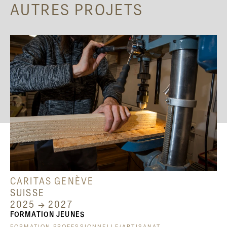
AUTRES PROJETS
CARITAS GENÈVE
SUISSE
2025 → 2027
FORMATION JEUNES