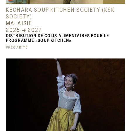
KECHARA SOUP KITCHEN SOCIETY (KSK
SOCIETY)
MALAISIE
2025 → 2027
DISTRIBUTION DE COLIS ALIMENTAIRES POUR LE
PROGRAMME «SOUP KITCHEN»
PRÉCARITÉ