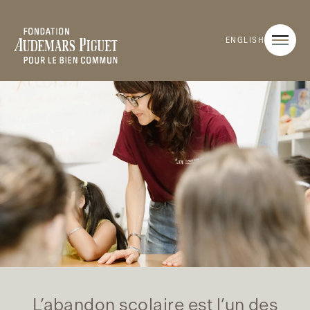
ENGLISH
L’abandon scolaire est l’un des