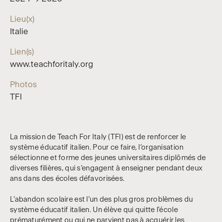
Lieu(x)
Italie
Lien(s)
www.teachforitaly.org
Photos
TFI
La mission de Teach For Italy (TFI) est de renforcer le
système éducatif italien. Pour ce faire, l’organisation
sélectionne et forme des jeunes universitaires diplômés de
diverses filières, qui s’engagent à enseigner pendant deux
ans dans des écoles défavorisées.
L’abandon scolaire est l’un des plus gros problèmes du
système éducatif italien. Un élève qui quitte l'école
prématurément ou qui ne parvient pas à acquérir les