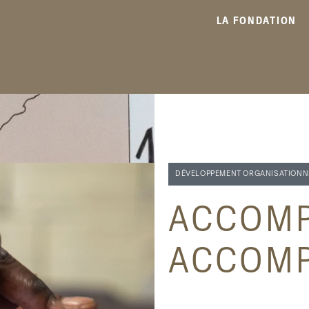
LA FONDATION
DÉVELOPPEMENT ORGANISATIONN
ACCOMP
ACCOM