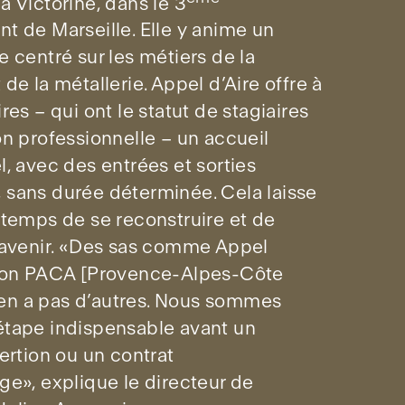
a Victorine, dans le 3
t de Marseille. Elle y anime un
e centré sur les métiers de la
de la métallerie. Appel d’Aire offre à
res – qui ont le statut de stagiaires
on professionnelle – un accueil
l, avec des entrées et sorties
 sans durée déterminée. Cela laisse
 temps de se reconstruire et de
 avenir. «Des sas comme Appel
gion PACA [Provence-Alpes-Côte
’y en a pas d’autres. Nous sommes
étape indispensable avant un
sertion ou un contrat
ge», explique le directeur de