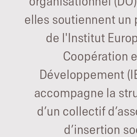
organisationnel (DO).
elles soutiennent u
de l'Institut Eur
Coopération e
Développement (IE
accompagne la stru
d’un collectif d’as
d’insertion so