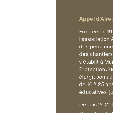
Appel d’Aire
Fondée en 19
l’association 
des personnes
des chantier
s’établit à Ma
Protection Jud
élargit son a
de 16 à 25 an
éducatives, ju
Depuis 2021, l