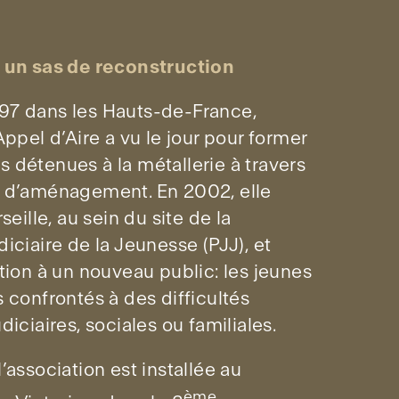
: un sas de reconstruction
97 dans les Hauts-de-France,
Appel d’Aire a vu le jour pour former
 détenues à la métallerie à travers
s d’aménagement. En 2002, elle
rseille, au sein du site de la
iciaire de la Jeunesse (PJJ), et
ction à un nouveau public: les jeunes
s confrontés à des difficultés
diciaires, sociales ou familiales.
’association est installée au
ème