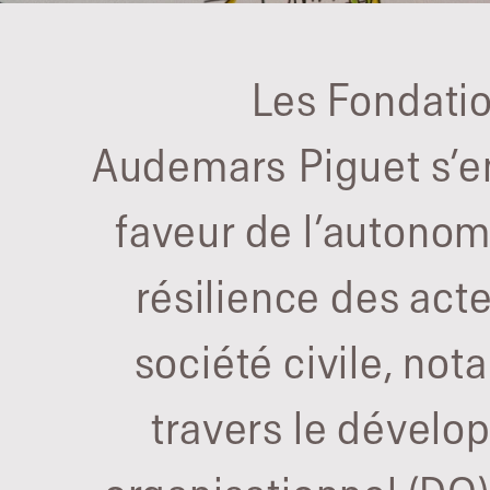
Les Fondati
Audemars Piguet s’e
faveur de l’autonomi
résilience des acte
société civile, no
travers le dével