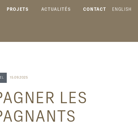
PROJETS
ACTUALITÉS
CONTACT
ENGLISH
EL
15.09.2025
AGNER LES
PAGNANTS