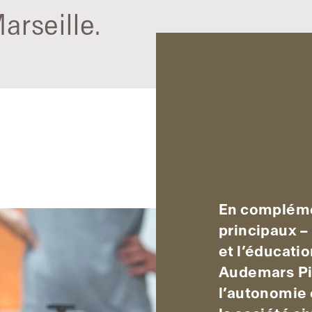
arseille.
En complémen
principaux –
et l’éducatio
Audemars Pi
l’autonomie 