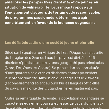
améliorer les perspectives d’enfants et de jeunes en
situation de vulnérabilité. Leur impact repose sur
l’engagement d’acteurs de terrain et de responsables
de programmes passionnés, déterminés à agir
concrètement en faveur de la jeunesse ougandaise.
Les défis éducatifs d’une société jeune et plurielle
Situé sur l’Équateur, en Afrique de l’Est, l’Ouganda fait partie
de la région des Grands Lacs. Le pays est divisé en 146
districts répartis en quatre zones géographiques principales
(Nord, Est, Ouest et Centre). Sa population est constituée
d’une quarantaine d’ethnies distinctes, toutes possédant
leur propre dialecte. Ainsi, bien que l’anglais et le kiswahili
(secondairement) soient aujourd’hui les langues officielles
du pays, la majorité des Ougandais ne les maîtrisent pas.
Outre sa remarquable diversité, la population ougandaise se
caractérise également par sa jeunesse. Le pays, dont le taux
de natalité est parmi les plus élevés au monde, totalise près