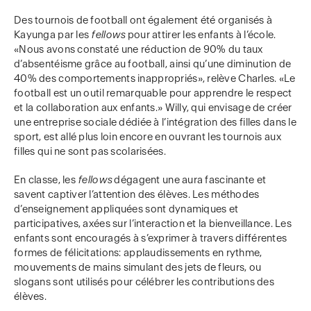
Des tournois de football ont également été organisés à
Kayunga par les
fellows
pour attirer les enfants à l’école.
«Nous avons constaté une réduction de 90% du taux
d’absentéisme grâce au football, ainsi qu’une diminution de
40% des comportements inappropriés», relève Charles. «Le
football est un outil remarquable pour apprendre le respect
et la collaboration aux enfants.» Willy, qui envisage de créer
une entreprise sociale dédiée à l’intégration des filles dans le
sport, est allé plus loin encore en ouvrant les tournois aux
filles qui ne sont pas scolarisées.
En classe, les
fellows
dégagent une aura fascinante et
savent captiver l’attention des élèves. Les méthodes
d’enseignement appliquées sont dynamiques et
participatives, axées sur l’interaction et la bienveillance. Les
enfants sont encouragés à s’exprimer à travers différentes
formes de félicitations: applaudissements en rythme,
mouvements de mains simulant des jets de fleurs, ou
slogans sont utilisés pour célébrer les contributions des
élèves.