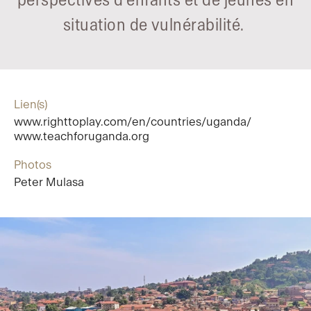
perspectives d’enfants et de jeunes en
situation de vulnérabilité.
Lien(s)
www.righttoplay.com/en/countries/uganda/
www.teachforuganda.org
Photos
Peter Mulasa