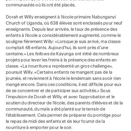
communautés où ils ont été placés.
Dorah et Willy enseignent à l’école primaire Nabunganyi
Church of Uganda, où 638 élèves sont enclassés pour neuf
enseignants. Depuis leur arrivée, le taux de présence des
enfants à l’école a considérablement augmenté, comme le
souligne fièrement Willy: «Lorsque je suis arrivé, ma classe
comptait 48 enfants. Aujourd’hui, ils sont près d’une
centaine.» Les
fellows
de Kayunga ont initié de nombreux
projets pour lever les freins à la présence des enfants en
classe. «La nourriture a représenté un gros challenge»,
poursuit Willy. «Certains enfants ne mangent pas de la
journée, et reviennent à l’école le lendemain sans avoir rien
mangé encore. Dans ces conditions, il est difficile pour eux
de se concentrer et de participer aux activités.» Sous
l’impulsion de Dorah et Willy, et avec l’approbation et le
soutien du directeur de l’école, des parents d’élèves et de la
communauté, du maïs a été planté sur le terrain de
l’établissement. Cela permet de préparer du porridge pour
le repas de midi des enfants et de leur fournir de la
nourriture à emporter pour le soir.