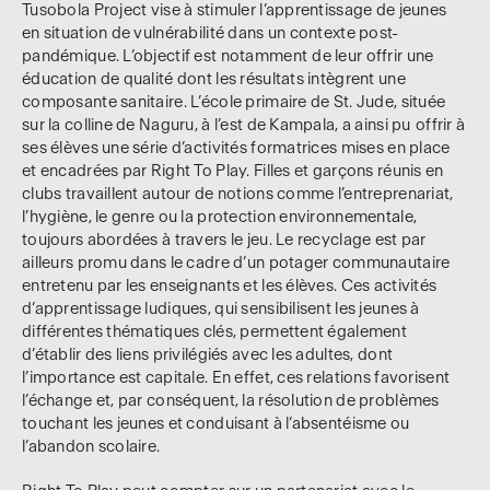
Tusobola Project vise à stimuler l’apprentissage de jeunes
en situation de vulnérabilité dans un contexte post-
pandémique. L’objectif est notamment de leur offrir une
éducation de qualité dont les résultats intègrent une
composante sanitaire. L’école primaire de St. Jude, située
sur la colline de Naguru, à l’est de Kampala, a ainsi pu offrir à
ses élèves une série d’activités formatrices mises en place
et encadrées par Right To Play. Filles et garçons réunis en
clubs travaillent autour de notions comme l’entreprenariat,
l’hygiène, le genre ou la protection environnementale,
toujours abordées à travers le jeu. Le recyclage est par
ailleurs promu dans le cadre d’un potager communautaire
entretenu par les enseignants et les élèves. Ces activités
d’apprentissage ludiques, qui sensibilisent les jeunes à
différentes thématiques clés, permettent également
d’établir des liens privilégiés avec les adultes, dont
l’importance est capitale. En effet, ces relations favorisent
l’échange et, par conséquent, la résolution de problèmes
touchant les jeunes et conduisant à l’absentéisme ou
l’abandon scolaire.