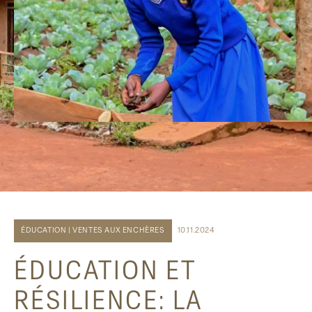
ÉDUCATION | VENTES AUX ENCHÈRES
10.11.2024
ÉDUCATION ET
RÉSILIENCE: LA