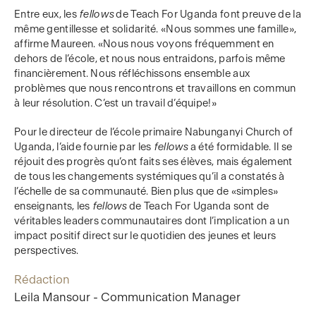
Entre eux, les
fellows
de Teach For Uganda font preuve de la
même gentillesse et solidarité. «Nous sommes une famille»,
affirme Maureen. «Nous nous voyons fréquemment en
dehors de l’école, et nous nous entraidons, parfois même
financièrement. Nous réfléchissons ensemble aux
problèmes que nous rencontrons et travaillons en commun
à leur résolution. C’est un travail d’équipe!»
Pour le directeur de l’école primaire Nabunganyi Church of
Uganda, l’aide fournie par les
fellows
a été formidable. Il se
réjouit des progrès qu’ont faits ses élèves, mais également
de tous les changements systémiques qu’il a constatés à
l’échelle de sa communauté. Bien plus que de «simples»
enseignants, les
fellows
de Teach For Uganda sont de
véritables leaders communautaires dont l’implication a un
impact positif direct sur le quotidien des jeunes et leurs
perspectives.
Rédaction
Leila Mansour - Communication Manager