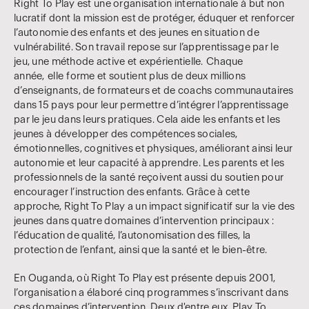
Right To Play est une organisation internationale à but non
lucratif dont la mission est de protéger, éduquer et renforcer
l’autonomie des enfants et des jeunes en situation de
vulnérabilité. Son travail repose sur l’apprentissage par le
jeu, une méthode active et expérientielle. Chaque
année, elle forme et soutient plus de deux millions
d’enseignants, de formateurs et de coachs communautaires
dans 15 pays pour leur permettre d’intégrer l’apprentissage
par le jeu dans leurs pratiques. Cela aide les enfants et les
jeunes à développer des compétences sociales,
émotionnelles, cognitives et physiques, améliorant ainsi leur
autonomie et leur capacité à apprendre. Les parents et les
professionnels de la santé reçoivent aussi du soutien pour
encourager l’instruction des enfants. Grâce à cette
approche, Right To Play a un impact significatif sur la vie des
jeunes dans quatre domaines d’intervention principaux :
l’éducation de qualité, l’autonomisation des filles, la
protection de l’enfant, ainsi que la santé et le bien-être.
En Ouganda, où Right To Play est présente depuis 2001,
l’organisation a élaboré cinq programmes s’inscrivant dans
ces domaines d’intervention. Deux d'entre eux, Play To