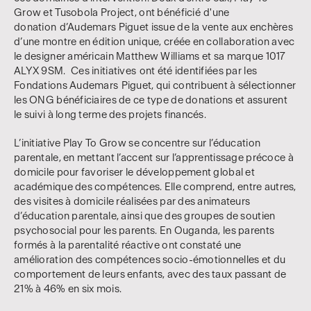
Grow et Tusobola Project, ont bénéficié d'une
donation d’Audemars Piguet issue de la vente aux enchères
d’une montre en édition unique, créée en collaboration avec
le designer américain Matthew Williams et sa marque 1017
ALYX 9SM. Ces initiatives ont été identifiées par les
Fondations Audemars Piguet, qui contribuent à sélectionner
les ONG bénéficiaires de ce type de donations et assurent
le suivi à long terme des projets financés.
L’initiative Play To Grow se concentre sur l’éducation
parentale, en mettant l’accent sur l’apprentissage précoce à
domicile pour favoriser le développement global et
académique des compétences. Elle comprend, entre autres,
des visites à domicile réalisées par des animateurs
d’éducation parentale, ainsi que des groupes de soutien
psychosocial pour les parents. En Ouganda, les parents
formés à la parentalité réactive ont constaté une
amélioration des compétences socio-émotionnelles et du
comportement de leurs enfants, avec des taux passant de
21% à 46% en six mois.