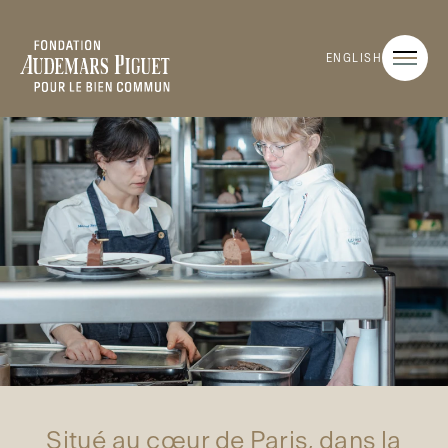
ENGLISH
Situé au cœur de Paris, dans la