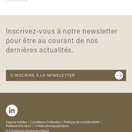
Inscrivez-vous à notre newsletter
pour être au courant de nos
dernières actualités.
S’INSCRIRE À LA NEWSLETTER
Espace médias
Conditions d’utilisation
Politique de confidentialité
Politique d'écriture
Crédits photographiques
© Fondations Audemars Piguet