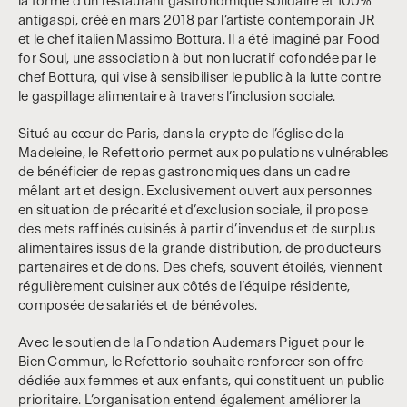
la forme d’un restaurant gastronomique solidaire et 100%
antigaspi, créé en mars 2018 par l’artiste contemporain JR
et le chef italien Massimo Bottura. Il a été imaginé par Food
for Soul, une association à but non lucratif cofondée par le
chef Bottura, qui vise à sensibiliser le public à la lutte contre
le gaspillage alimentaire à travers l’inclusion sociale.
Situé au cœur de Paris, dans la crypte de l’église de la
Madeleine, le Refettorio permet aux populations vulnérables
de bénéficier de repas gastronomiques dans un cadre
mêlant art et design. Exclusivement ouvert aux personnes
en situation de précarité et d’exclusion sociale, il propose
des mets raffinés cuisinés à partir d’invendus et de surplus
alimentaires issus de la grande distribution, de producteurs
partenaires et de dons. Des chefs, souvent étoilés, viennent
régulièrement cuisiner aux côtés de l’équipe résidente,
composée de salariés et de bénévoles.
Avec le soutien de la Fondation Audemars Piguet pour le
Bien Commun, le Refettorio souhaite renforcer son offre
dédiée aux femmes et aux enfants, qui constituent un public
prioritaire. L’organisation entend également améliorer la