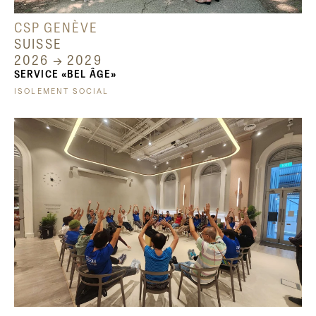
CSP GENÈVE
SUISSE
2026 → 2029
SERVICE «BEL ÂGE»
ISOLEMENT SOCIAL