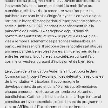
accessible au plus grand nombre. À travers des dispositifs
innovants faisant notamment appel à la mobilité et au
numérique, elle favorise la rencontre avec l’art pour les
publics qui en sont le plus éloignés, ayant la conviction que
l’art est un levier d’émancipation, d’insertion et de cohésion
sociale. Initié en EHPAD pendant le confinement lié à la
pandémie de Covid-19 – et déployé depuis dans de
nombreuses autres structures –, le projet «Les apARTés»
vise à rompre l’isolement des personnes vulnérables, en
particulier des seniors. Il propose des rencontres artistiques
animées par des bénévoles formés, afin de recréer du lien
entre les seniors, la culture et la société, en utilisant l’art
comme un vecteur puissant d’inclusion et de bien-être.
Le soutien de la Fondation Audemars Piguet pour le Bien
Commun contribue à l’expansion des délégations régionales
de la Fondation Art Explora. Il accompagne le
développement du projet dans 10 villes supplémentaires
chaque année, afin de toucher un nombre croissant de
bénéficiaires. Cette amplification de son maillage territorial
constitue un levier essentiel au déploiement du programme
«Les apARTés» et à l’élargissement de son impact,