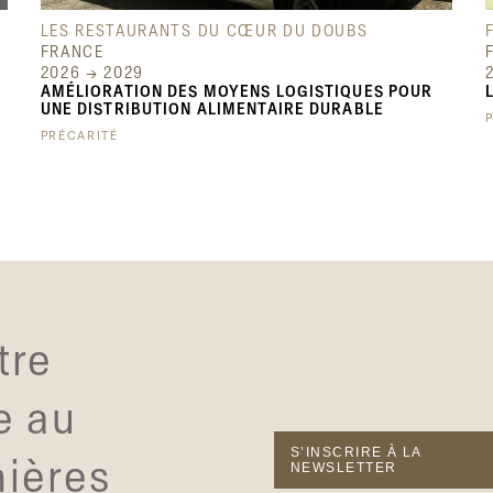
LES RESTAURANTS DU CŒUR DU DOUBS
FRANCE
2026 → 2029
AMÉLIORATION DES MOYENS LOGISTIQUES POUR
UNE DISTRIBUTION ALIMENTAIRE DURABLE
PRÉCARITÉ
tre
e au
S’INSCRIRE À LA
nières
NEWSLETTER