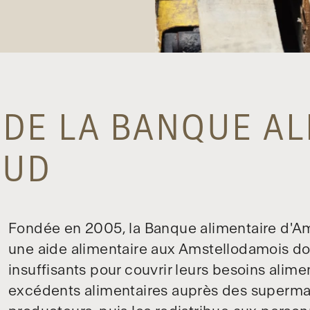
 DE LA BANQUE AL
SUD
Fondée en 2005, la Banque alimentaire d'Am
une aide alimentaire aux Amstellodamois do
insuffisants pour couvrir leurs besoins alimen
excédents alimentaires auprès des supermar