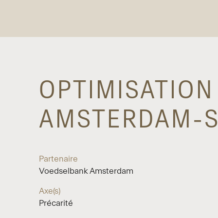
OPTIMISATION
AMSTERDAM-
Partenaire
Voedselbank Amsterdam
Axe(s)
Précarité