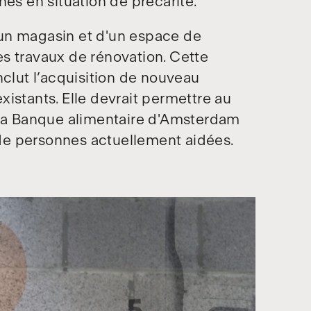
nes en situation de précarité.
un magasin et d'un espace de
s travaux de rénovation. Cette
nclut l’acquisition de nouveau
istants. Elle devrait permettre au
e la Banque alimentaire d'Amsterdam
de personnes actuellement aidées.