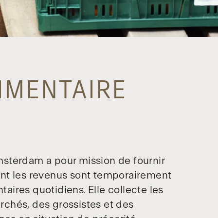
IMENTAIRE
sterdam a pour mission de fournir
nt les revenus sont temporairement
taires quotidiens. Elle collecte les
chés, des grossistes et des