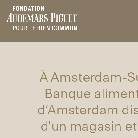
À Amsterdam-Su
Banque aliment
d’Amsterdam di
d'un magasin et