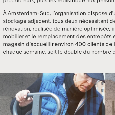
producteurs, puis les redistribue aux person
À Amsterdam-Sud, l’organisation dispose d'
stockage adjacent, tous deux nécessitant de
rénovation, réalisée de manière optimisée, i
mobilier et le remplacement des entrepôts ex
magasin d’accueillir environ 400 clients d
chaque semaine, soit le double du nombre 