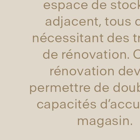
espace de stoc
adjacent, tous 
nécessitant des 
de rénovation. 
rénovation dev
permettre de doub
capacités d’accu
magasin.